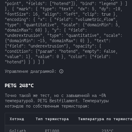
Управление диаграммой:
PETG 248ºC
Точно такой же тест, но с завышенной на ~5%
температурой. PETG Bestfilament. Температуры
хотэндов по собственным термисторам:
Хотэнд
Тип термистора
Температура по термист
Goliath
PT1000
235ºC