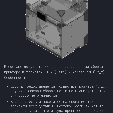
В составе документации поставляется полная сборка
принтера в форматах STEP (.stp) и Parasolid (.x_t).
Особенности:
Сборка предоставляется только для размера M. Для
других размеров сборок нет и не планируется т.к.
они особо не отличаются;
В сборке есть и находятся на своих местах все
варианты всех деталей. Поэтому, если вы хотите
посмотреть как, что и куда крепится, необходимо