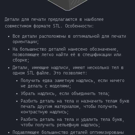
Детали для печати предлагаются в наиболее
совместимом формате STL. Особенности:
Все детали расположены в оптимальной для печати
ориентации;
На большинство деталей нанесено обозначение,
позволяющее легко найти её в спецификации или
сборке;
Детали, имеющие надписи, имеют несколько тел в
одном STL файле. Это позволяет:
Получить едва заметную надпись, если ничего
не делать с моделями;
Убрать надпись, если объединить тела;
Разбить деталь на тела и назначить телам букв
печать другим материалом, чтобы получить
контрастную надпись;
Разбить деталь на тела и удалить тела букв,
чтобы получить рельефную надпись;
Подавляющее большинство деталей оптимизированы