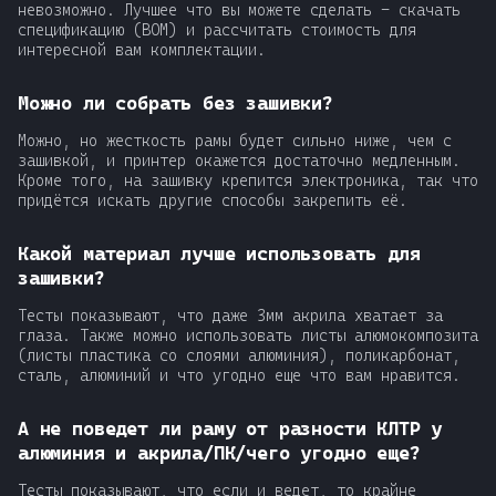
невозможно. Лучшее что вы можете сделать - скачать
спецификацию (BOM) и рассчитать стоимость для
интересной вам комплектации.
Можно ли собрать без зашивки?
Можно, но жесткость рамы будет сильно ниже, чем с
зашивкой, и принтер окажется достаточно медленным.
Кроме того, на зашивку крепится электроника, так что
придётся искать другие способы закрепить её.
Какой материал лучше использовать для
зашивки?
Тесты показывают, что даже 3мм акрила хватает за
глаза. Также можно использовать листы алюмокомпозита
(листы пластика со слоями алюминия), поликарбонат,
сталь, алюминий и что угодно еще что вам нравится.
А не поведет ли раму от разности КЛТР у
алюминия и акрила/ПК/чего угодно еще?
Тесты показывают, что если и ведет, то крайне