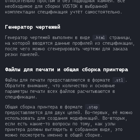
относительно простым и без подводных камней. Всё
необходимое для сборки VOSTOK в выбранной
комплектации спецификация учтёт самостоятельно.
Генератор чертежей
Генератор чертежей выполнен в виде
страницы,
.html
на которой вводятся данные профилей из спецификации,
после чего можно сгенерировать чертежи для заказа
резки панелей.
Файлы для печати и общая сборка принтера
Файлы для печати предоставляются в формате
.
.stl
Обратите внимание, что количество и основные
параметры печати всех файлов расчитываются в
спецификации.
Общая сборка принтера в формате
.step
предоставляется для двух целей. Во-первых, её можно
использовать для создания модификаций. Во-вторых,
если есть какие-то вопросы по тому, как узлы
принтера должны выглядеть в собранном виде, это
можно посмотреть именно в общей сборке.