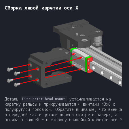
Сборка левой каретки оси X
Деталь
устанавливается на
Lite print head mount
каретку рельсы и прикручивается 4 винтами М3x6 с
полукруглой головкой. Обратите внимание, что выемка
в передней части детали должна смотреть наверх, а
выемка в задней - в сторону ближайшей каретки оси Y.