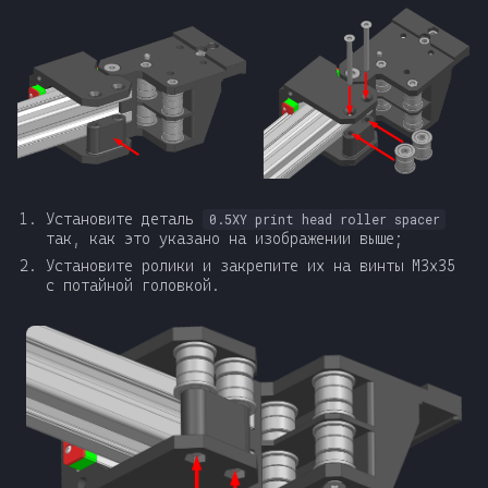
Установите деталь
0.5XY print head roller spacer
так, как это указано на изображении выше;
Установите ролики и закрепите их на винты М3x35
с потайной головкой.