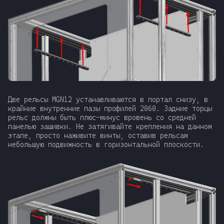
Две рельсы MGN12 устанавливаются в портал снизу, в
крайние внутренние пазы профилей 2060. Задние торцы
рельс должны быть плюс-минус вровень со средней
панелью зашивки. Не затягивайте крепления на данном
этапе, просто наживите винты, оставив рельсам
небольшую подвижность в горизонтальной плоскости.