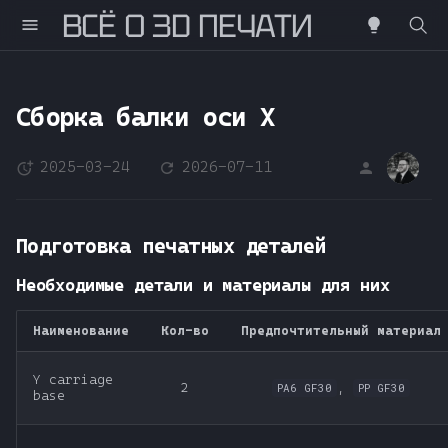
ВСË О 3D ПЕЧАТИ
Н
а
Сборка балки оси X
ч
2025-03-24
2026-07-11
DS
н
и
Подготовка печатных деталей
т
е
Необходимые детали и материалы для них
п
Наименование
Кол-во
Предпочтительный материал
е
Y carriage
2
,
PA6 GF30
PP GF30
ч
base
а