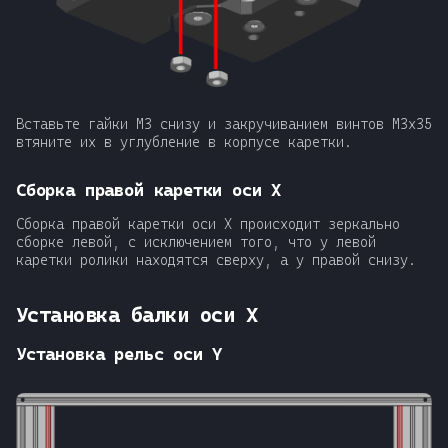
Вставьте гайки М3 снизу и закручиванием винтов М3x35
втяните их в углубление в корпусе каретки.
Сборка правой каретки оси X
Сборка правой каретки оси X происходит зеркально
сборке левой, с исключением того, что у левой
каретки ролики находятся сверху, а у правой снизу.
Установка балки оси X
Установка рельс оси Y