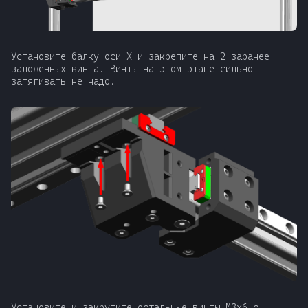
Установите балку оси Х и закрепите на 2 заранее
заложенных винта. Винты на этом этапе сильно
затягивать не надо.
Установите и закрутите остальные винты М3x6 с