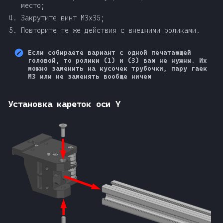
место;
Закрутите винт М3x35;
Повторите те же действия с внешними роликами.
Если собираете вариант с одной печатающей
головой, то ролики (1) и (3) вам не нужны. Их
можно заменить на кусочек трубочки, пару гаек
М3 или не заменять вообще ничем
Установка кареток оси Y