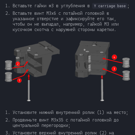
Вставьте гайки м3 в углубления в
;
Y carriage base
Вставьте винт М3x6 с потайной головкой в
указанное отверстие и зафиксируйте его так,
чтобы он не выпадал, например, гайкой М3 или
кусочком скотча с наружней стороны каретки.
Установите нижний внутренний ролик (1) на место;
Продвиньте винт М3x35 с потайной головкой до
центральной перегородки;
Установите верхний внутренний ролик (2) на