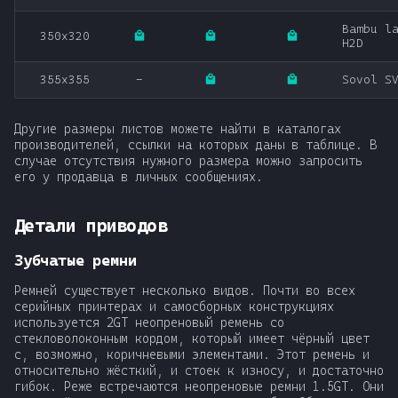
Bambu l
350x320
H2D
355x355
-
Sovol S
Другие размеры листов можете найти в каталогах
производителей, ссылки на которых даны в таблице. В
случае отсутствия нужного размера можно запросить
его у продавца в личных сообщениях.
Детали приводов
Зубчатые ремни
Ремней существует несколько видов. Почти во всех
серийных принтерах и самосборных конструкциях
используется 2GT неопреновый ремень со
стекловолоконным кордом, который имеет чёрный цвет
с, возможно, коричневыми элементами. Этот ремень и
относительно жёсткий, и стоек к износу, и достаточно
гибок. Реже встречаются неопреновые ремни 1.5GT. Они