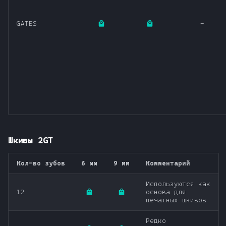
GATES
-
Шкивы 2GT
Кол-во зубов
6 мм
9 мм
Комментарий
Используются как
12
основа для
печатных шкивов
Редко