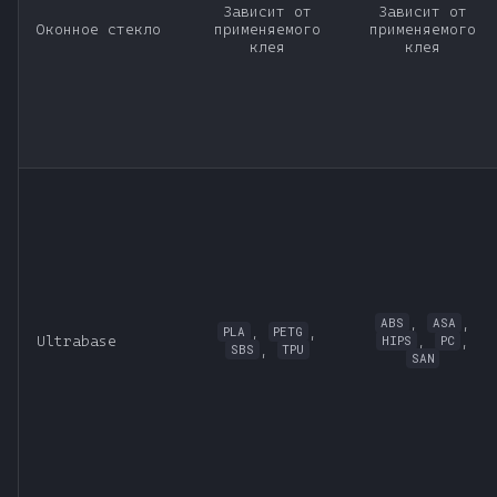
Зависит от
Зависит от
Оконное стекло
применяемого
применяемого
клея
клея
,
,
ABS
ASA
,
,
PLA
PETG
Ultrabase
,
,
HIPS
PC
,
SBS
TPU
SAN