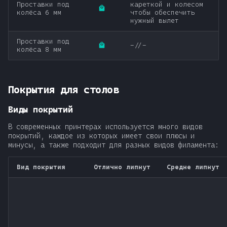
Проставки под
кареткой и колесом
колёса 6 мм
чтобы обеспечить
нужный вылет
Проставки под
-//-
колёса 8 мм
Покрытия для столов
Виды покрытий
В современных принтерах используется много видов
покрытий, каждое из которых имеет свои плюсы и
минусы, а также подходит для разных видов филамента:
Вид покрытия
Отлично липнут
Средне липнут