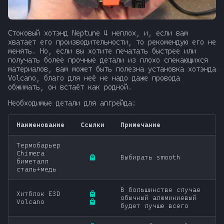
Стоковый хотэнд Neptune 4 неплох, и, если вам
хватает его производительности, то рекомендую его не
менять. Но, если вы хотите печатать быстрее или
получать более прочные детали из плохо спекающихся
материалов, вам может быть полезна установка хотэнда
Volcano, благо для неё не надо даже провода
обжимать, он встаёт как родной.
Необходимые детали для апгрейда:
Наименование
Ссылки
Примечание
Термобарьер
Chimera
Выбирать smooth
биметалл
сталь+медь
В большинстве случае
Хитблок E3D
обычный алюминиевый
Volcano
будет лучше всего