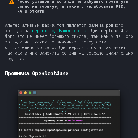
После установки хотэнда не забудьте протянуть
сопло на горячую, а также откалибровать PID,
PA и откаты
Альтернативным вариантом является замена родного
хотенда на
версию под Bambu сопла
. Для neptune 4 и
4pro это не имеет большого смысла, так как у данного
хотэнда нет каких-то значимых преимуществ
относительно volcano. Для версий plus и max имеет,
так как в них заменить хотэнд на volcano значительно
труднее.
Прошивка OpenNept4une