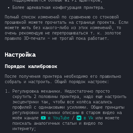
Более адекватная конфигурация принтера.
Полный список изменений по сравнению со стоковой
прошивкой можете прочитать на странице проекта. Если
можете жить без какого-либо из этих изменений, то
очень рекомендую не перепрошиваться т. к. золотое
правило 3D-печати - не трогай пока работает.
Настройка
Порядок калибровок
После получения принтера необходимо его правильно
собрать и настроить. Общий порядок настроек:
Регулировка механики. Недостаточно просто
скрутить 2 половины принтера, надо еще настроить
эксцентрики так, чтобы все колёса касались
профилей с одинаковыми усилиями. Общие принципы
регулировки механики описаны в старом видео на
моём канале
в YouTube
/
в Vk
или можете
поискать аналогичных статьи и видео по
интернету;