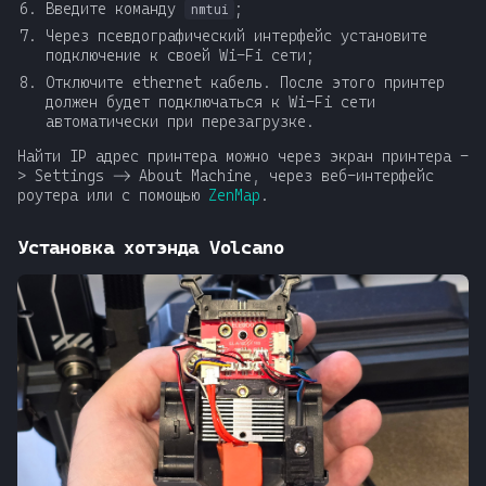
Введите команду
;
nmtui
Через псевдографический интерфейс установите
подключение к своей Wi-Fi сети;
Отключите ethernet кабель. После этого принтер
должен будет подключаться к Wi-Fi сети
автоматически при перезагрузке.
Найти IP адрес принтера можно через экран принтера -
> Settings -> About Machine, через веб-интерфейс
роутера или с помощью
ZenMap
.
Установка хотэнда Volcano