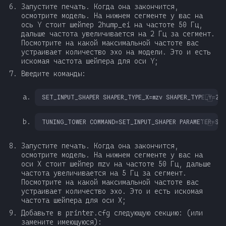
Запустите печать. Когда она закончится,
осмотрите модель. На нижнем сегменте у вас на
ось Y стоит шейпер 2hump_ei на частоте 50 Гц,
дальше частота увеличивается на 2 Гц за сегмент.
Посмотрите на какой максимальной частоте вас
устраивает количество эхо на модели. Это и есть
искомая частота шейпера для оси Y;
Введите команды:
Запустите печать. Когда она закончится,
осмотрите модель. На нижнем сегменте у вас на
оси X стоит шейпер mzv на частоте 50 Гц, дальше
частота увеличивается на 5 Гц за сегмент.
Посмотрите на какой максимальной частоте вас
устраивает количество эхо. Это и есть искомая
частота шейпера для оси X;
Добавьте в printer.cfg следующую секцию: (или
замените имеющуюся):