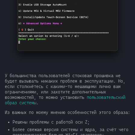
У большинства пользователей стоковая прошивка не
будет вызывать никаких проблем в эксплуатации. Но,
если столкнётесь с какими-то мешающими лично вам
ограничениями, или захотите дополнительных
возможностей, то можно установить
пользовательский
образ системы
.
Из важных по моему мнению особенностей этого образа:
Решены проблемы с работой оси Z;
Более свежая версия системы и ядра, за счёт чего
поддерживается больше Wi-Fi адаптеров;