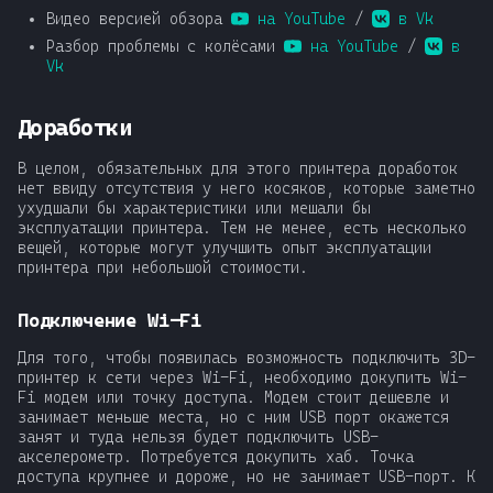
Видео версией обзора
на YouTube
/
в Vk
Разбор проблемы с колёсами
на YouTube
/
в
Vk
Доработки
В целом, обязательных для этого принтера доработок
нет ввиду отсутствия у него косяков, которые заметно
ухудшали бы характеристики или мешали бы
эксплуатации принтера. Тем не менее, есть несколько
вещей, которые могут улучшить опыт эксплуатации
принтера при небольшой стоимости.
Подключение Wi-Fi
Для того, чтобы появилась возможность подключить 3D-
принтер к сети через Wi-Fi, необходимо докупить Wi-
Fi модем или точку доступа. Модем стоит дешевле и
занимает меньше места, но с ним USB порт окажется
занят и туда нельзя будет подключить USB-
акселерометр. Потребуется докупить хаб. Точка
доступа крупнее и дороже, но не занимает USB-порт. К