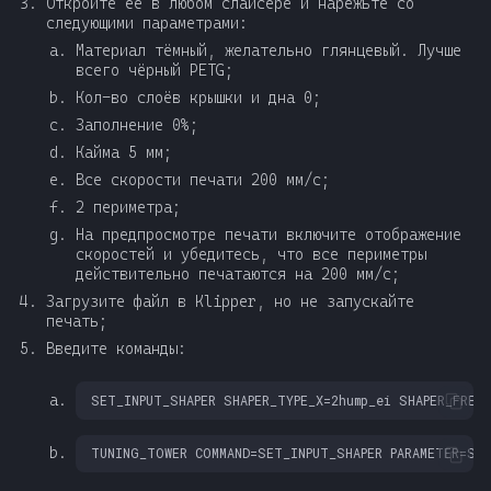
Откройте её в любом слайсере и нарежьте со
следующими параметрами:
Материал тёмный, желательно глянцевый. Лучше
всего чёрный PETG;
Кол-во слоёв крышки и дна 0;
Заполнение 0%;
Кайма 5 мм;
Все скорости печати 200 мм/с;
2 периметра;
На предпросмотре печати включите отображение
скоростей и убедитесь, что все периметры
действительно печатаются на 200 мм/с;
Загрузите файл в Klipper, но не запускайте
печать;
Введите команды: